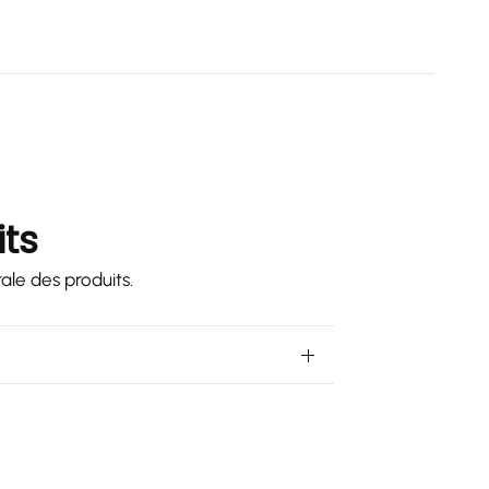
its
ale des produits.