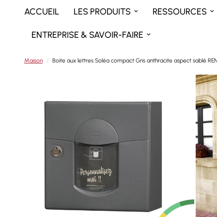
ACCUEIL
LES PRODUITS
RESSOURCES
ENTREPRISE & SAVOIR-FAIRE
Maison
/
Boite aux lettres Soléa compact Gris anthracite aspect sablé R