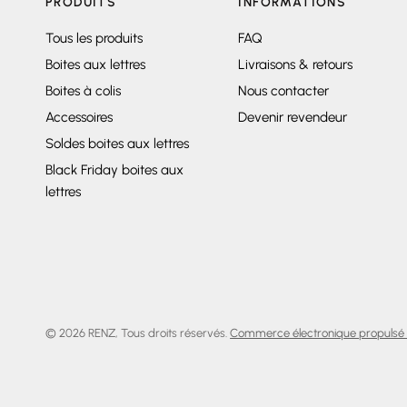
PRODUITS
INFORMATIONS
Tous les produits
FAQ
Boites aux lettres
Livraisons & retours
Boites à colis
Nous contacter
Accessoires
Devenir revendeur
Soldes boites aux lettres
Black Friday boites aux
lettres
© 2026 RENZ, Tous droits réservés.
Commerce électronique propulsé 