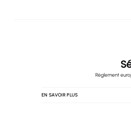
Sé
Règlement europé
EN SAVOIR PLUS