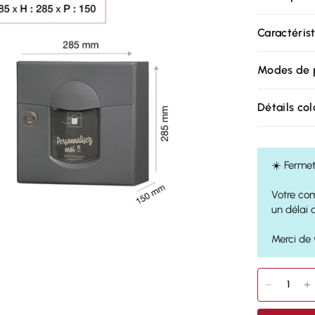
Caractéris
Modes de 
Détails colo
☀️ Fermet
Votre com
un délai 
Merci de 