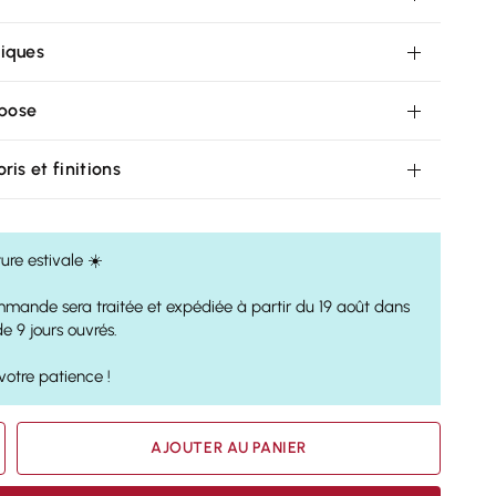
tiques
pose
ris et finitions
ure estivale ☀️
mande sera traitée et expédiée à partir du 19 août dans
de 9 jours ouvrés.
votre patience !
AJOUTER AU PANIER