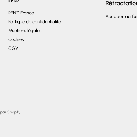
RENZ
Rétractatio
RENZ France
Accéder au fo
Politique de confidentialité
Mentions légales
Cookies
CGV
par Shopify