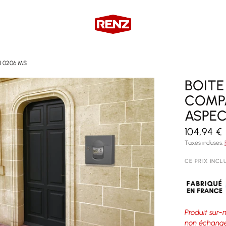
EN 0206 MS
BOITE
COMPA
ASPEC
104,94 €
Taxes incluses.
CE PRIX INCL
Produit sur-
non échange